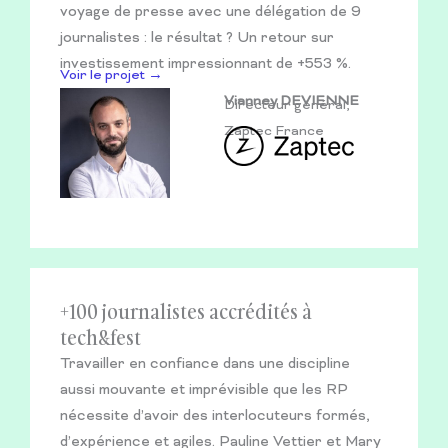
voyage de presse avec une délégation de 9
journalistes : le résultat ? Un retour sur
investissement impressionnant de +553 %.
Voir le projet →
Vianney DEVIENNE
Directeur général,
Zaptec France
+100 journalistes accrédités à
tech&fest
Travailler en confiance dans une discipline
aussi mouvante et imprévisible que les RP
nécessite d’avoir des interlocuteurs formés,
d’expérience et agiles. Pauline Vettier et Mary