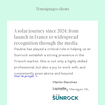
Témoignages clients
A solar journey since 2024: from
launch in France to widespread
recognition through the media
Pauline has played a critical role in helping us at
Sunrock establish a strong presence in the
French market. She is not only a highly skilled
professional, but also a joy to work with, and
consistently goes above and beyond.
Voir le projet →
Martin Sanchez
Locreille
Marketing Manager NL
& FR