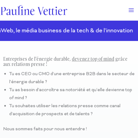
Aller
au
contenu
 média business de la tech & de l’innovation
M
Entreprises de l'énergie durable,
devenez top of mind
grâce
aux relations presse !
Tu es CEO ou CMO d’une entreprise B2B dans le secteur de
l’énergie durable ?
Tu as besoin d’accroître sa notoriété et qu’elle devienne top
of mind ?
Tu souhaites utiliser les relations presse comme canal
d’acquisition de prospects et de talents ?
Nous sommes faits pour nous entendre !