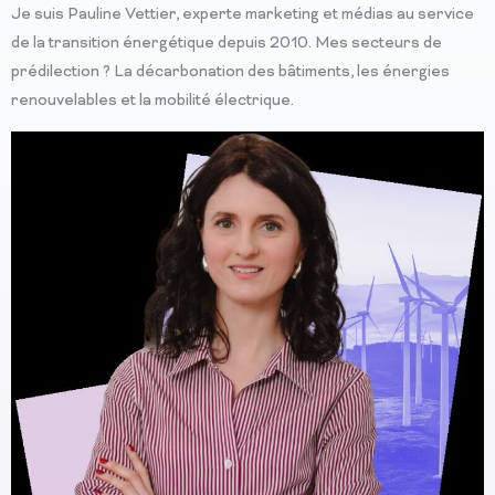
Je suis Pauline Vettier, experte marketing et médias au service
de la transition énergétique depuis 2010. Mes secteurs de
prédilection ? La
décarbonation des bâtiments, les é
nergies
renouvelables et la m
obilité électrique.