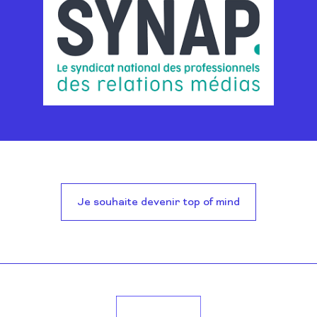
Je souhaite devenir top of mind