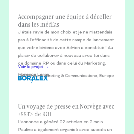
Accompagner une équipe à décoller
dans les médias
J’étais ravie de mon choix et je ne m’attendais
pas à l’efficacité de cette rampe de lancement
que votre binôme avec Adrien a constitué ! Au
plaisir de collaborer à nouveau avec toi dans
ce domaine RP ou dans celui du Marketing.
Voir le projet →
Florence Leroy
Directrice Marketing & Communications, Europe
Un voyage de presse en Norvège avec
+553% de ROI
L’annonce a généré 22 articles en 2 mois.
Pauline a également organisé avec succès un