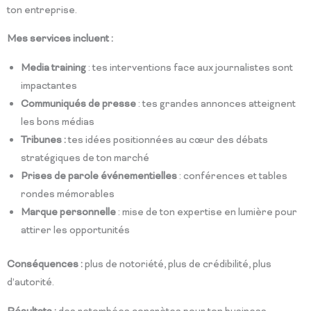
ton entreprise.
Mes services incluent :
Media training
: tes interventions face aux journalistes sont
impactantes
Communiqués de presse
: tes grandes annonces atteignent
les bons médias
Tribunes :
tes idées positionnées au cœur des débats
stratégiques de ton marché
Prises de parole événementielles
: conférences et tables
rondes mémorables
Marque personnelle
: mise de ton expertise en lumière pour
attirer les opportunités
Conséquences :
plus de notoriété, plus de crédibilité, plus
d’autorité.