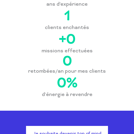
ans d'expérience
1
clients enchantés
+
0
missions effectuées
0
retombées/an pour mes clients
0
%
d’énergie à revendre
Je souhaite devenir top of mind