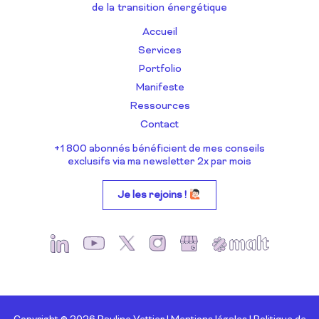
de la transition énergétique
Accueil
Services
Portfolio
Manifeste
Ressources
Contact
+1 800 abonnés bénéficient de mes conseils
exclusifs via ma newsletter 2x par mois
Je les rejoins !
Copyright © 2026 Pauline Vettier |
Mentions légales
|
Politique de