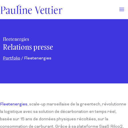
Aller
au
contenu
Fleetenergies
Relations presse
Portfolio
/ Fleetenergies
Fleetenergies
, scale-up marseillaise de la greentech, révolutionne
la logistique avec sa solution de décarbonation en temps réel,
basée sur 15 ans de données physiques récoltées, sur la
consommation de carburant. Grâce à sa plateforme SaaS Rilco2,