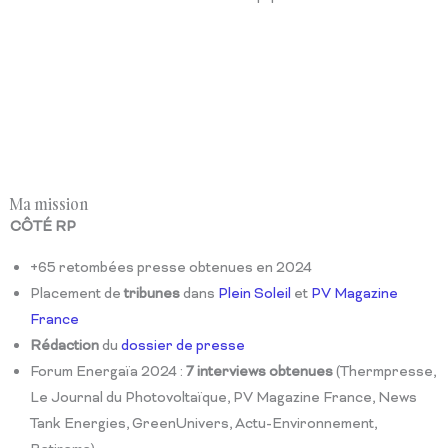
Ma mission
CÔTÉ RP
+65 retombées presse obtenues en 2024
Placement de
tribunes
dans
Plein Soleil
et
PV Magazine
France
Rédaction
du
dossier de presse
Forum Energaïa 2024 :
7 interviews obtenues
(Thermpresse,
Le Journal du Photovoltaïque, PV Magazine France, News
Tank Energies, GreenUnivers, Actu-Environnement,