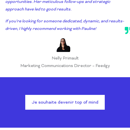
opportunities. Her meticulous follow-ups and strategic
approach have led to good results.
If you’re looking for someone dedicated, dynamic, and results-
driven, I highly recommend working with Pauline!
Nelly Primault
Marketing Communications Director – Feedgy
Je souhaite devenir top of mind