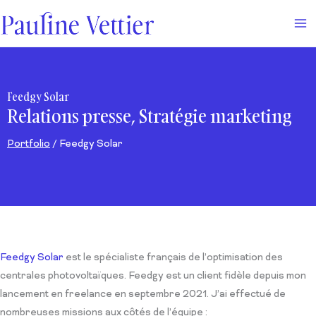
Aller
au
contenu
Feedgy Solar
Relations presse, Stratégie marketing
Portfolio
/ Feedgy Solar
Feedgy Solar
est le spécialiste français de l’optimisation des
centrales photovoltaïques. Feedgy est un client fidèle depuis mon
lancement en freelance en septembre 2021. J’ai effectué de
nombreuses missions aux côtés de l’équipe :