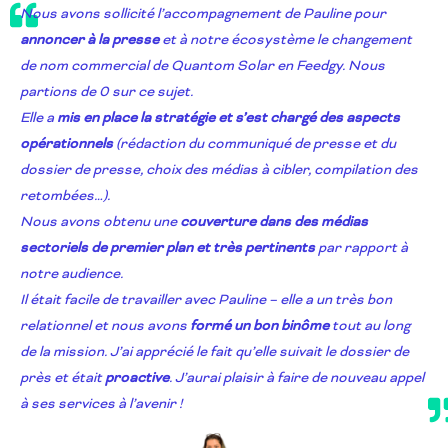
Nous avons sollicité l’accompagnement de Pauline pour
annoncer à la presse
et à notre écosystème le changement
de nom commercial de Quantom Solar en Feedgy. Nous
partions de 0 sur ce sujet.
Elle a
mis en place la stratégie et s’est chargé des aspects
opérationnels
(rédaction du communiqué de presse et du
dossier de presse, choix des médias à cibler, compilation des
retombées…).
Nous avons obtenu une
couverture dans des médias
sectoriels de premier plan et très pertinents
par rapport à
notre audience.
Il était facile de travailler avec Pauline – elle a un très bon
relationnel et nous avons
formé un bon binôme
tout au long
de la mission. J’ai apprécié le fait qu’elle suivait le dossier de
près et était
proactive
. J’aurai plaisir à faire de nouveau appel
à ses services à l’avenir !