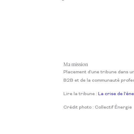
Ma mission
Placement d’une tribune dans un 
B2B et de la communauté profes
Lire la tribune :
La crise de l’én
Crédit photo : Collectif Énergie