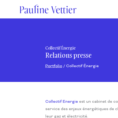
Aller
au
contenu
Collectif Énergie
Relations presse
Portfolio
/ Collectif Énergie
Collectif Energie
est un cabinet de con
service des enjeux énergétiques de c
leur gaz et électricité.