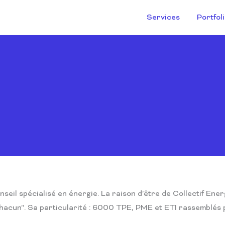
Services
Portfol
seil spécialisé en énergie. La raison d’être de Collectif Ener
hacun”. Sa particularité : 6000 TPE, PME et ETI rassemblés