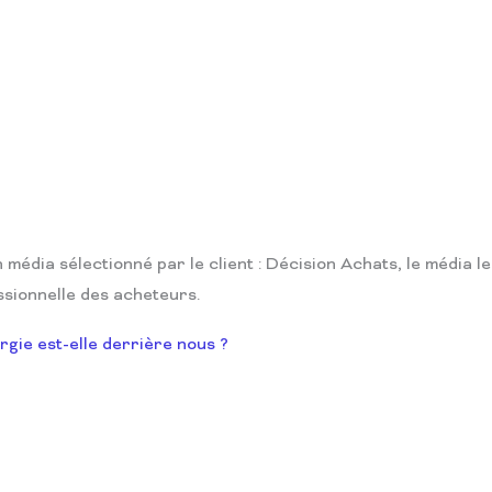
média sélectionné par le client : Décision Achats, le média l
sionnelle des acheteurs.
ergie est-elle derrière nous ?