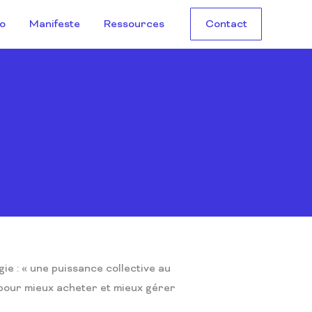
Contact
io
Manifeste
Ressources
gie : « une puissance collective au
 pour mieux acheter et mieux gérer