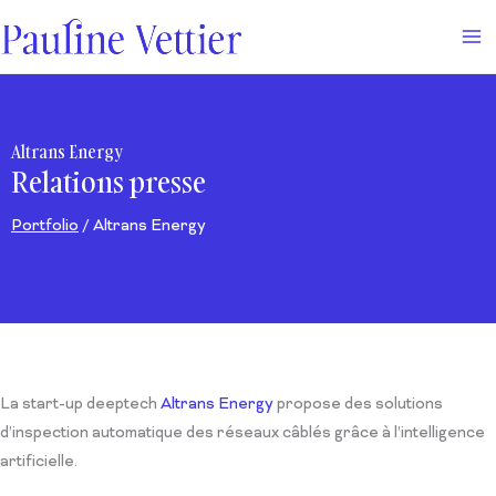
Aller
au
contenu
Altrans Energy
Relations presse
Portfolio
/ Altrans Energy
La start-up deeptech
Altrans Energy
propose des solutions
d’inspection automatique des réseaux câblés grâce à l’intelligence
artificielle.