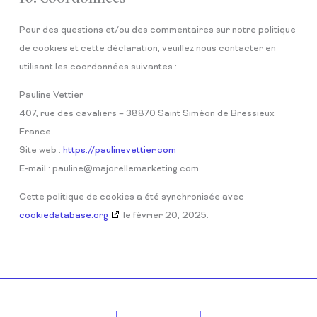
Pour des questions et/ou des commentaires sur notre politique
de cookies et cette déclaration, veuillez nous contacter en
utilisant les coordonnées suivantes :
Pauline Vettier
407, rue des cavaliers – 38870 Saint Siméon de Bressieux
France
Site web :
https://paulinevettier.com
E-mail :
pauline@
majorellemarketing.com
Cette politique de cookies a été synchronisée avec
cookiedatabase.org
le février 20, 2025.