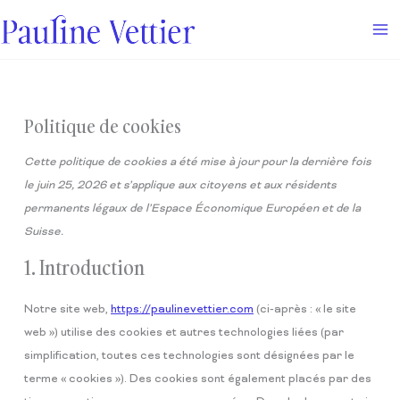
Aller
Consent
au
to
contenu
service
divers
Politique de cookies
Cette politique de cookies a été mise à jour pour la dernière fois
le juin 25, 2026 et s’applique aux citoyens et aux résidents
permanents légaux de l’Espace Économique Européen et de la
Suisse.
1. Introduction
Notre site web,
https://paulinevettier.com
(ci-après : « le site
web ») utilise des cookies et autres technologies liées (par
simplification, toutes ces technologies sont désignées par le
terme « cookies »). Des cookies sont également placés par des