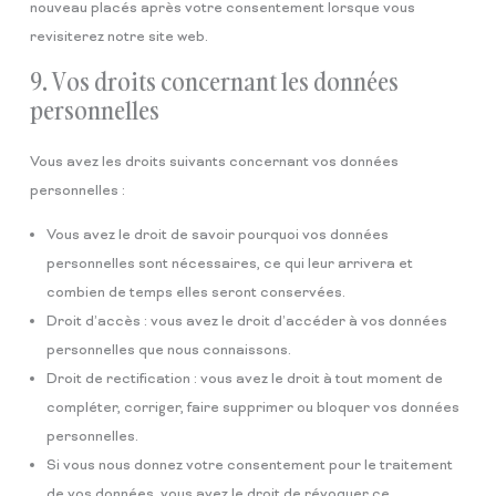
nouveau placés après votre consentement lorsque vous
revisiterez notre site web.
9. Vos droits concernant les données
personnelles
Vous avez les droits suivants concernant vos données
personnelles :
Vous avez le droit de savoir pourquoi vos données
personnelles sont nécessaires, ce qui leur arrivera et
combien de temps elles seront conservées.
Droit d’accès : vous avez le droit d’accéder à vos données
personnelles que nous connaissons.
Droit de rectification : vous avez le droit à tout moment de
compléter, corriger, faire supprimer ou bloquer vos données
personnelles.
Si vous nous donnez votre consentement pour le traitement
de vos données, vous avez le droit de révoquer ce